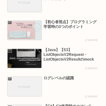
【初心者視点】プログラミング
IT
学習時の3つのポイント
2021/5/30
【Java】【S3】
IT
ListObjectsV2Request・
ListObjectsV2Resultのmock
2022/10/2
ログレベルの認識
IT
2022/10/2