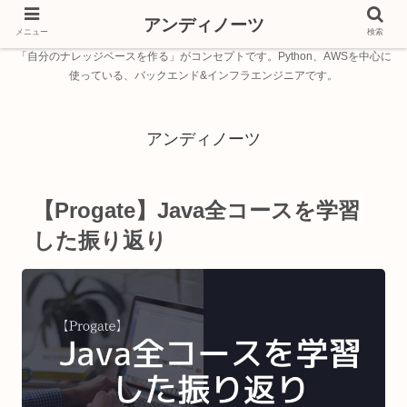
アンディノーツ
メニュー
検索
「自分のナレッジベースを作る」がコンセプトです。Python、AWSを中心に
使っている、バックエンド&インフラエンジニアです。
アンディノーツ
【Progate】Java全コースを学習
した振り返り