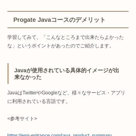
Progate Javaコースのデメリット
学習してみて、「こんなところまで出来たらよかった
な」というポイントがあったのでご紹介します。
Javaが使用されている具体的イメージが出
来なかった
JavaはTwitterやGoogleなど、様々なサービス・アプリ
に利用されている言語です。
<参考サイト>
https://eng-entrance.com/java_product_summary