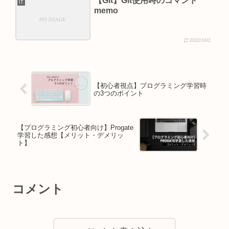
【Git】Git使用時のコマンド
IT
memo
2022/10/2
【初心者視点】プログラミング学習時
の3つのポイント
【プログラミング初心者向け】Progate
学習した感想【メリット・デメリッ
ト】
コメント