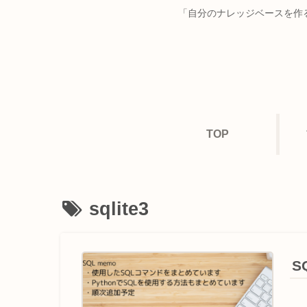
「自分のナレッジベースを作る
TOP
sqlite3
S