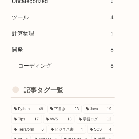
Uncategorized
6
ツール
4
計算物理
1
開発
8
コーディング
8
記事タグ一覧
Python
49
下書き
23
Java
19
Tips
17
AWS
13
学習ログ
12
Terraform
6
ビジネス書
4
SQS
4