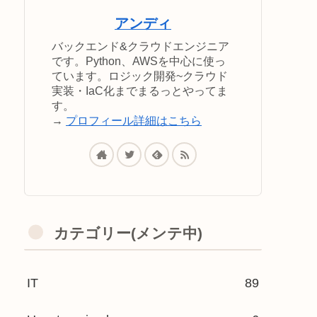
アンディ
バックエンド&クラウドエンジニア
です。Python、AWSを中心に使っ
ています。ロジック開発~クラウド
実装・IaC化までまるっとやってま
す。
→
プロフィール詳細はこちら
カテゴリー(メンテ中)
IT
89