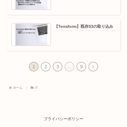
【Terraform】既存S3の取り込み
1
2
3
…
9
ホーム
IT
プライバシーポリシー