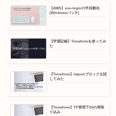
【AWS】sso-loginの半自動化
(Windowsバッチ)
【学習記録】Terraformを使ってみ
た
【Terraform】importブロックを試
してみた
【Terraform】TF管理下S3の再取
り込み