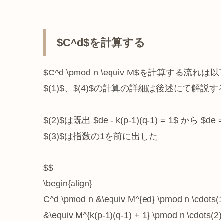
$C^d$を計算する
$C^d \pmod n \equiv M$を計算する流れ
$(1)$、$(4)$の計算の詳細は後述にて解説
$(2)$は既出 $de - k(p-1)(q-1) = 1$ から $de 
$(3)$は指数の1を前に出した
$$
\begin{align}
C^d \pmod n &\equiv M^{ed} \pmod n \cdots(1
&\equiv M^{k(p-1)(q-1) + 1} \pmod n \cdots(2)