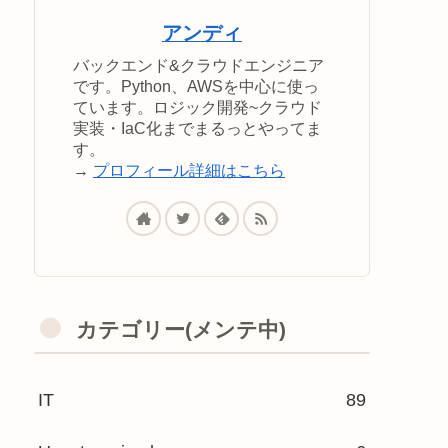
アンディ
バックエンド&クラウドエンジニア
です。Python、AWSを中心に使っ
ています。ロジック開発~クラウド
実装・IaC化までまるっとやってま
す。
→
プロフィール詳細はこちら
カテゴリー(メンテ中)
IT
89