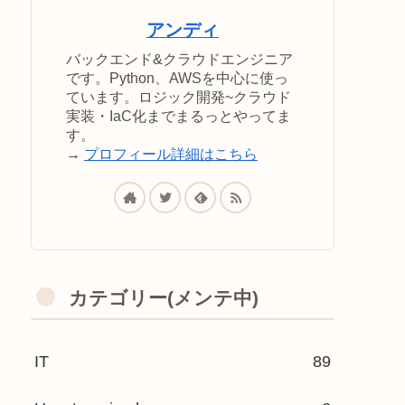
アンディ
バックエンド&クラウドエンジニア
です。Python、AWSを中心に使っ
ています。ロジック開発~クラウド
実装・IaC化までまるっとやってま
す。
→
プロフィール詳細はこちら
カテゴリー(メンテ中)
IT
89