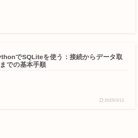
ythonでSQLiteを使う：接続からデータ取
までの基本手順
2025/3/12