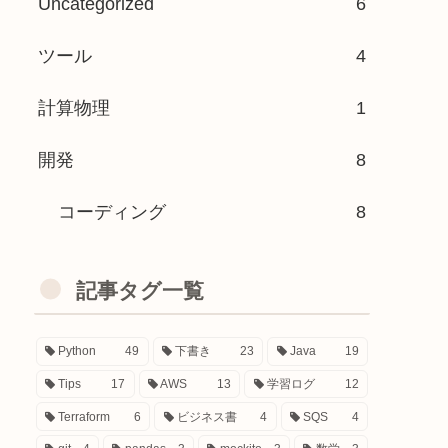
Uncategorized
6
ツール
4
計算物理
1
開発
8
コーディング
8
記事タグ一覧
Python
49
下書き
23
Java
19
Tips
17
AWS
13
学習ログ
12
Terraform
6
ビジネス書
4
SQS
4