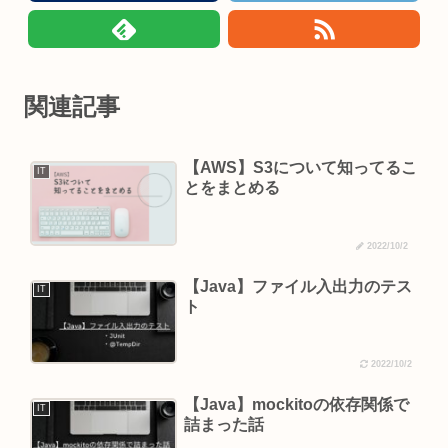
関連記事
【AWS】S3について知ってるこ
IT
とをまとめる
2022/10/2
【Java】ファイル入出力のテス
IT
ト
2022/10/2
【Java】mockitoの依存関係で
IT
詰まった話