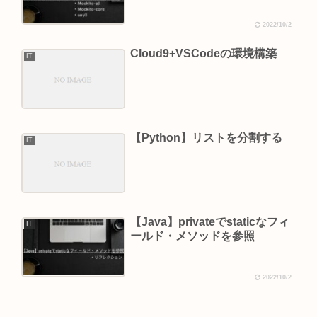
2022/10/2
Cloud9+VSCodeの環境構築
IT
【Python】リストを分割する
IT
【Java】privateでstaticなフィ
IT
ールド・メソッドを参照
2022/10/2