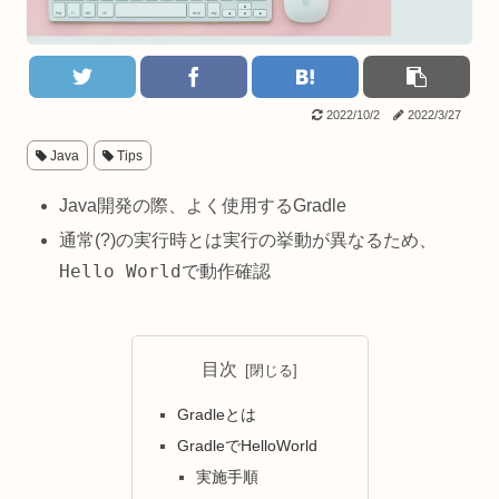
2022/10/2
2022/3/27
Java
Tips
Java開発の際、よく使用するGradle
通常(?)の実行時とは実行の挙動が異なるため、
Hello World
で動作確認
目次
Gradleとは
GradleでHelloWorld
実施手順