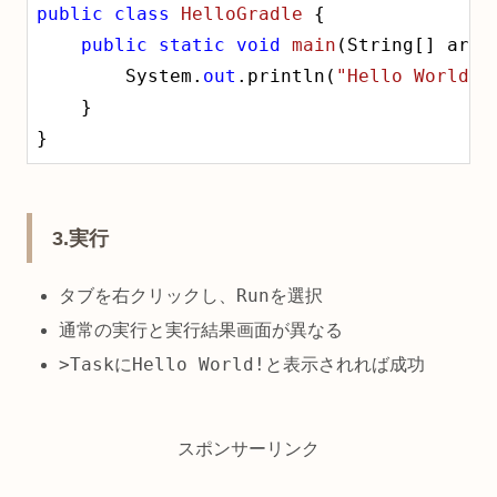
public
class
HelloGradle
 {

public
static
void
main
(
String[] args
        System.
out
.println(
"Hello World"
);
    }

}
3.実行
Run
タブを右クリックし、
を選択
通常の実行と実行結果画面が異なる
>Task
Hello World!
に
と表示されれば成功
スポンサーリンク