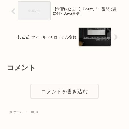
【学習レビュー】Udemy「一週間で身
に付くJava言語」
【Java】フィールドとローカル変数
コメント
コメントを書き込む
ホーム
IT