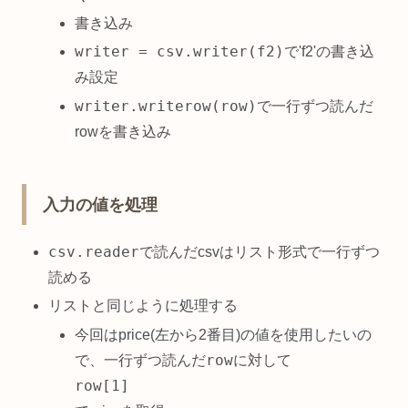
書き込み
writer = csv.writer(f2)
で'f2'の書き込
み設定
writer.writerow(row)
で一行ずつ読んだ
rowを書き込み
入力の値を処理
csv.reader
で読んだcsvはリスト形式で一行ずつ
読める
リストと同じように処理する
今回はprice(左から2番目)の値を使用したいの
row
で、一行ずつ読んだ
に対して
row[1]