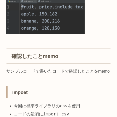
確認したことmemo
サンプルコードで書いたコードで確認したことをmemo
impoet
csv
今回は標準ライブラリの
を使用
import csv
コードの最初に