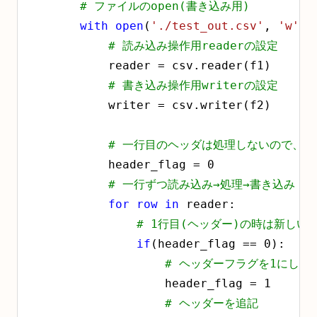
# ファイルのopen(書き込み用)
with
open
(
'./test_out.csv'
, 
'w'
) 
# 読み込み操作用readerの設定
            reader = csv.reader(f1)

# 書き込み操作用writerの設定
            writer = csv.writer(f2)

# 一行目のヘッダは処理しないので、
            header_flag = 
0
# 一行ずつ読み込み→処理→書き込み
for
row
in
 reader:

# 1行目(ヘッダー)の時は新しい
if
(header_flag == 
0
):

# ヘッダーフラグを1にして
                    header_flag = 
1
# ヘッダーを追記