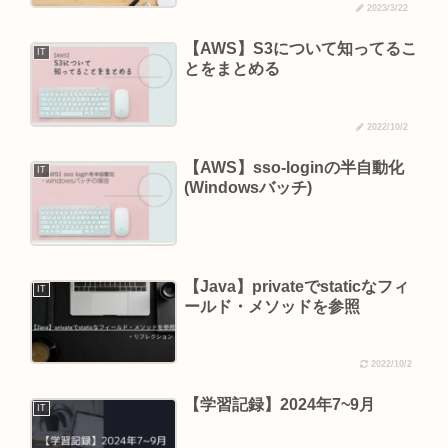
2023/3/22
【AWS】S3について知ってるこ
IT
とをまとめる
2022/10/2
【AWS】sso-loginの半自動化
IT
(Windowsバッチ)
【Java】privateでstaticなフィ
IT
ールド・メソッドを参照
2022/10/2
【学習記録】2024年7~9月
IT