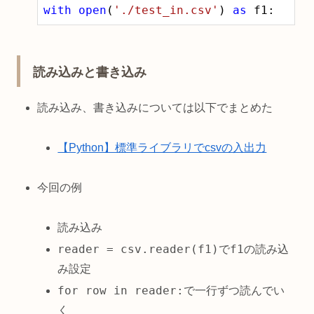
with
open
(
'./test_in.csv'
) 
as
 f1:
読み込みと書き込み
読み込み、書き込みについては以下でまとめた
【Python】標準ライブラリでcsvの入出力
今回の例
読み込み
reader = csv.reader(f1)
f1
で
の読み込
み設定
for row in reader:
で一行ずつ読んでい
く