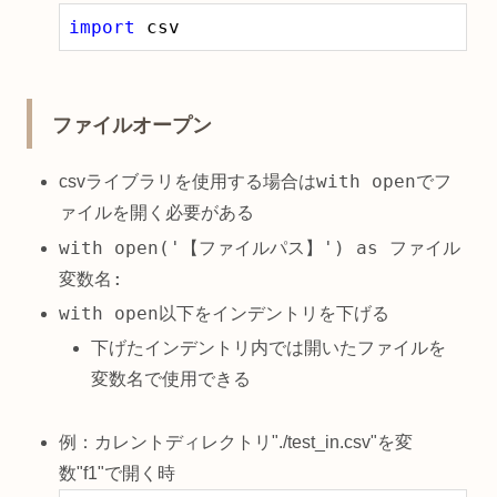
import
 csv
ファイルオープン
with open
csvライブラリを使用する場合は
でフ
ァイルを開く必要がある
with open('【ファイルパス】') as ファイル
変数名:
with open
以下をインデントリを下げる
下げたインデントリ内では開いたファイルを
変数名で使用できる
例：カレントディレクトリ"./test_in.csv"を変
数"f1"で開く時