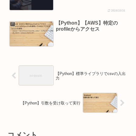
2024/10/16
【Python】【AWS】特定の
IT
profileからアクセス
【Python】標準ライブラリでcsvの入出
力
【Python】引数を受け取って実行
コメント