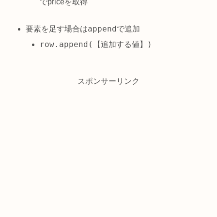
でpriceを取得
append
要素を足す場合は
で追加
row.append(【追加する値】)
スポンサーリンク