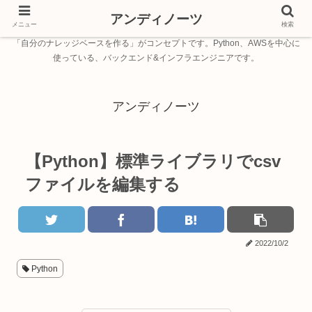
アンディノーツ
メニュー
検索
「自分のナレッジベースを作る」がコンセプトです。Python、AWSを中心に
使っている、バックエンド&インフラエンジニアです。
アンディノーツ
【Python】標準ライブラリでcsv
ファイルを編集する
2022/10/2
Python