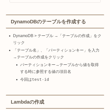
DynamoDBのテーブルを作成する
DynamoDB > テーブル →「テーブルの作成」をク
リック
「テーブル名」、「パーティションキー」を入力
→テーブルの作成をクリック
パーティションキー→テーブルから値を取得
する時に参照する値の項目名
test-id
今回は
Lambdaの作成