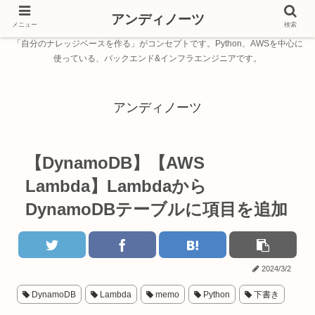
アンディノーツ
メニュー
検索
「自分のナレッジベースを作る」がコンセプトです。Python、AWSを中心に
使っている、バックエンド&インフラエンジニアです。
アンディノーツ
【DynamoDB】【AWS
Lambda】Lambdaから
DynamoDBテーブルに項目を追加
2024/3/2
DynamoDB
Lambda
memo
Python
下書き