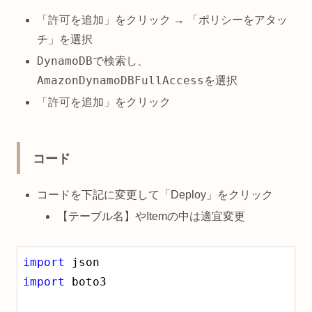
「許可を追加」をクリック → 「ポリシーをアタッ
チ」を選択
DynamoDB
で検索し、
AmazonDynamoDBFullAccess
を選択
「許可を追加」をクリック
コード
コードを下記に変更して「Deploy」をクリック
【テーブル名】やItemの中は適宜変更
import
import
 boto3
