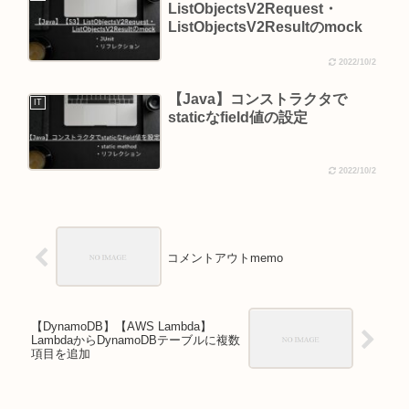
ListObjectsV2Request・
ListObjectsV2Resultのmock
2022/10/2
【Java】コンストラクタで
IT
staticなfield値の設定
2022/10/2
コメントアウトmemo
【DynamoDB】【AWS Lambda】
LambdaからDynamoDBテーブルに複数
項目を追加