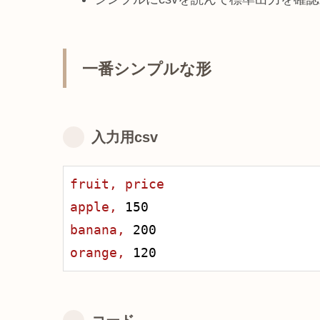
一番シンプルな形
入力用csv
fruit,
price
apple,
150
banana,
200
orange,
120