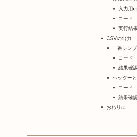
入力用cs
コード
実行結
CSVの出力
一番シンプ
コード
結果確
ヘッダーと
コード
結果確
おわりに