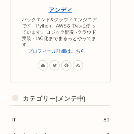
アンディ
バックエンド&クラウドエンジニア
です。Python、AWSを中心に使っ
ています。ロジック開発~クラウド
実装・IaC化までまるっとやってま
す。
→
プロフィール詳細はこちら
カテゴリー(メンテ中)
IT
89