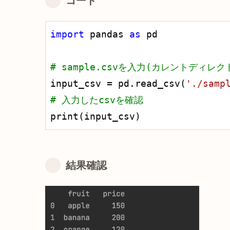
コード
import
 pandas 
as
 pd

# sample.csvを入力(カレントディレ
input_csv = pd.read_csv(
'./samp
# 入力したcsvを確認
print(input_csv)
結果確認