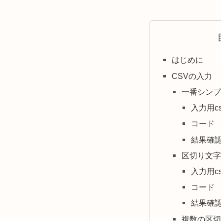
はじめに
CSVの入力
一番シンプ
入力用cs
コード
結果確
区切り文字
入力用cs
コード
結果確
複数の区切