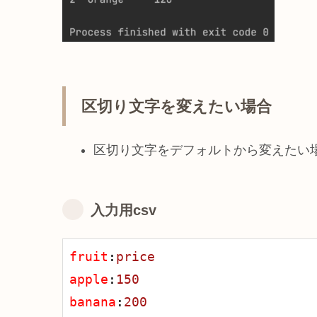
区切り文字を変えたい場合
区切り文字をデフォルトから変えたい
入力用csv
fruit
:
price
apple
:
150
banana
:
200