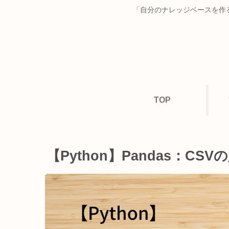
「自分のナレッジベースを作る
TOP
【Python】Pandas：CSV