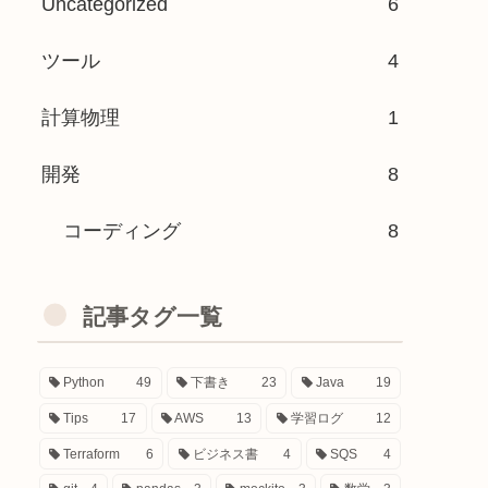
Uncategorized
6
ツール
4
計算物理
1
開発
8
コーディング
8
記事タグ一覧
Python
49
下書き
23
Java
19
Tips
17
AWS
13
学習ログ
12
Terraform
6
ビジネス書
4
SQS
4