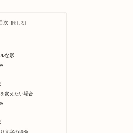
目次
ルな形
v
認
を変えたい場合
v
認
り文字の場合