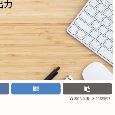
2022/9/15
2022/9/13