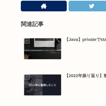
関連記事
【Java】private
IT
【2022年振り返り
IT