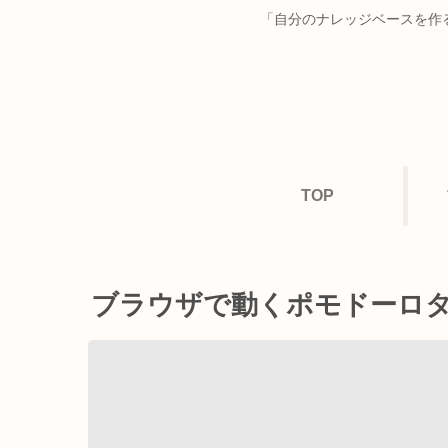
「自分のナレッジベースを作る
TOP
ブラウザで動くポモドーロ