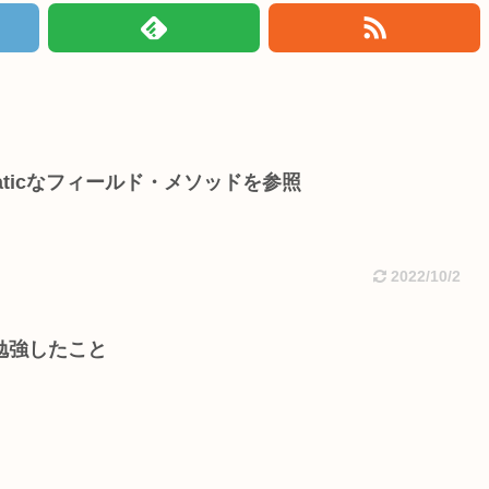
でstaticなフィールド・メソッドを参照
2022/10/2
】勉強したこと