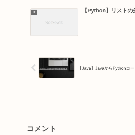
【Python】リストの
IT
【Java】JavaからPython
コメント