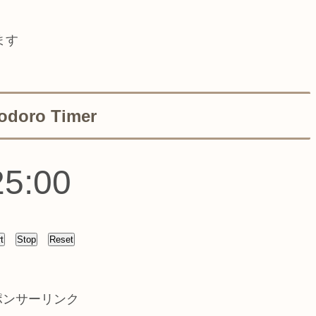
ます
doro Timer
25:00
t
Stop
Reset
ポンサーリンク