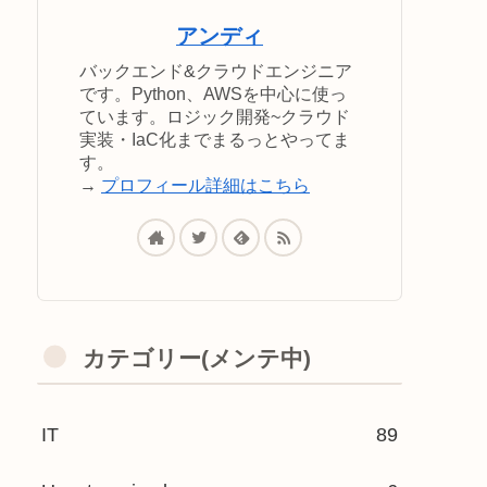
アンディ
バックエンド&クラウドエンジニア
です。Python、AWSを中心に使っ
ています。ロジック開発~クラウド
実装・IaC化までまるっとやってま
す。
→
プロフィール詳細はこちら
カテゴリー(メンテ中)
IT
89