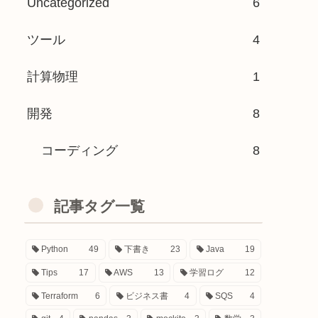
Uncategorized
6
ツール
4
計算物理
1
開発
8
コーディング
8
記事タグ一覧
Python
49
下書き
23
Java
19
Tips
17
AWS
13
学習ログ
12
Terraform
6
ビジネス書
4
SQS
4