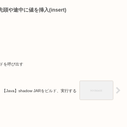
先頭や途中に値を挿入(insert)
コードを呼び出す
【Java】shadow JARをビルド、実行する