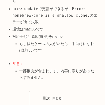
た
brew update
Error:
で更新ができるが、
homebrew-core is a shallow clone.
のエ
ラーが出て失敗
環境はmacOSです
対応手順と原因(推測)をmemo
もし似たケースの人がいたら、手助けになれ
ば嬉しいです
注意：
一部推測が含まれます。内容に誤りがあった
らすみません。
目次