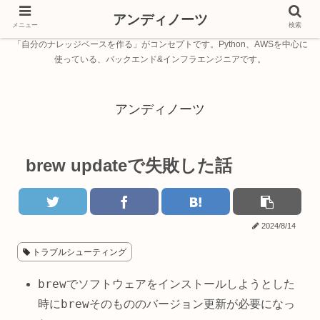
アンディノーツ
メニュー
検索
「自分のナレッジベースを作る」がコンセプトです。Python、AWSを中心に
使っている、バックエンド&インフラエンジニアです。
アンディノーツ
brew updateで失敗した話
2024/8/14
トラブルシューティング
brew
でソフトウェアをインストールしようとした
brew
時に
そのもののバージョン更新が必要になっ